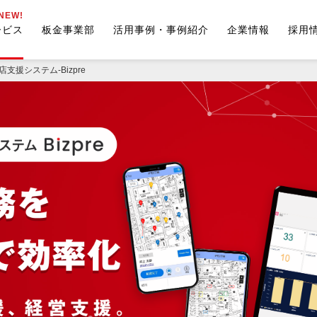
ービス
板金事業部
活用事例・事例紹介
企業情報
採用
支援システム-Bizpre