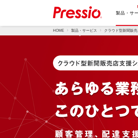
製品・サ
HOME
製品・サービス
クラウド型新聞販売店