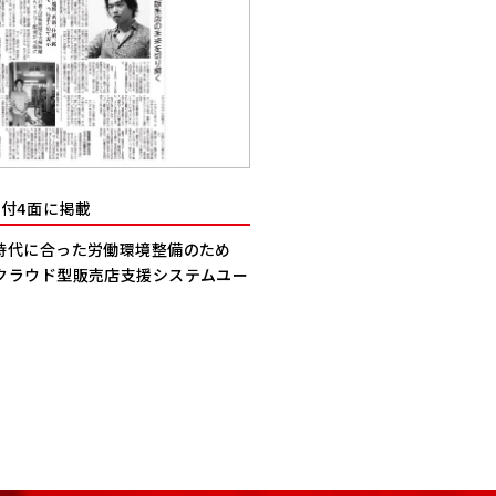
1日付4面に掲載
時代に合った労働環境整備のため
クラウド型販売店支援システムユー