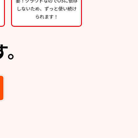
要！クラウドなのでOSに依存
しないため、ずっと使い続け
られます！
す。