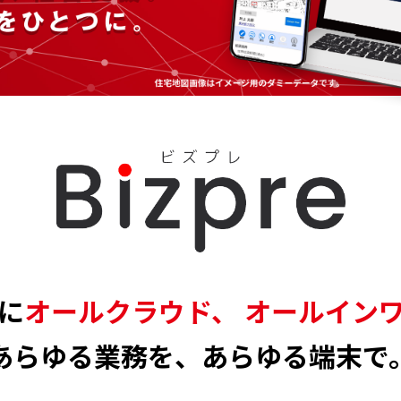
に
オールクラウド、
オールイン
あらゆる業務を、あらゆる端末で