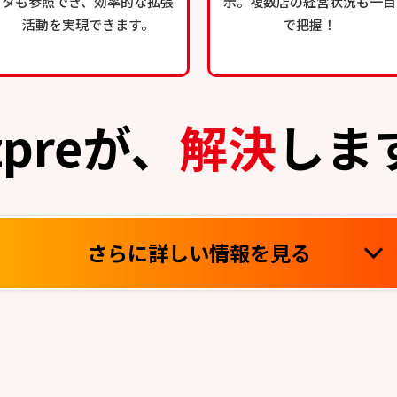
タも参照でき、効率的な拡張
示。複数店の経営状況も一目
活動を実現できます。
で把握！
zpreが、
解決
しま
さらに詳しい情報を見る