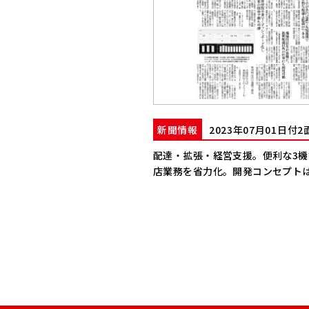
新聞情報
2023年07月01日付
配達・拡張・経営支援。便利な3
店業務を省力化。開発コンセプト