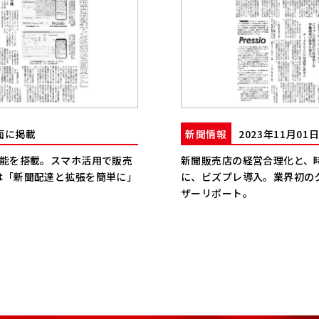
2面に掲載
新聞情報
2023年11月0
機能を搭載。スマホ活用で販売
新聞販売店の経営合理化と、
は「新聞配達と拡張を簡単に」
に、ビズプレ導入。業界初の
ザーリポート。